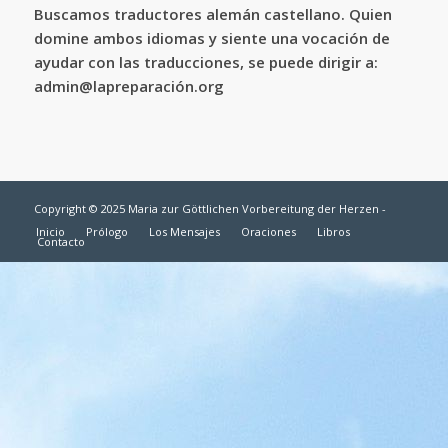
Buscamos traductores alemán castellano. Quien
domine ambos idiomas y siente una vocación de
ayudar con las traducciones, se puede dirigir a:
admin@lapreparación.org
Copyright © 2025 Maria zur Göttlichen Vorbereitung der Herzen -
Inicio
Prólogo
Los Mensajes
Oraciones
Libros
Contacto