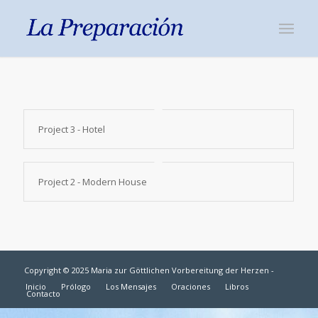
Project 3 - Hotel
Project 2 - Modern House
Copyright © 2025 Maria zur Göttlichen Vorbereitung der Herzen -
Inicio
Prólogo
Los Mensajes
Oraciones
Libros
Contacto