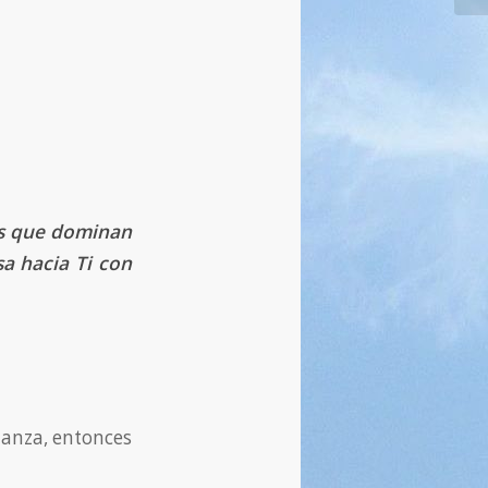
os que dominan
sa hacia Ti con
ianza, entonces