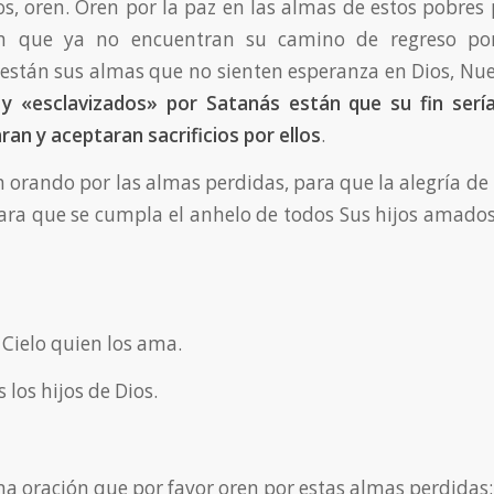
os, oren. Oren por la paz en las almas de estos pobres
án que ya no encuentran su camino de regreso por 
stán sus almas que no sienten esperanza en Dios, Nue
 «esclavizados» por Satanás están que su fin sería 
ran y aceptaran sacrificios por ellos
.
n orando por las almas perdidas, para que la alegría de
ara que se cumpla el anhelo de todos Sus hijos amados
 Cielo quien los ama.
los hijos de Dios.
una oración que por favor oren por estas almas perdidas: