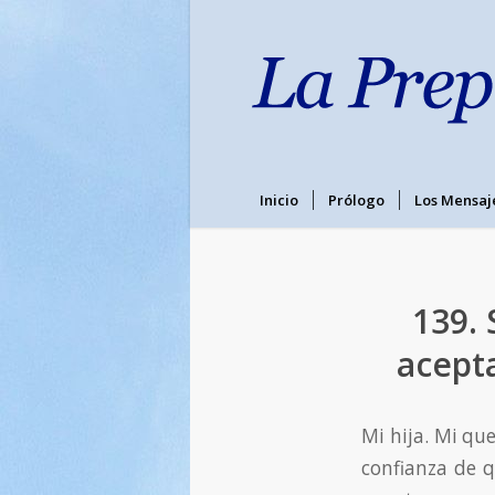
Inicio
Prólogo
Los Mensaj
139. 
acepta
Mi hija. Mi que
confianza de q