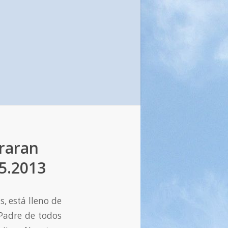
oraran
05.2013
s, está lleno de
 Padre de todos