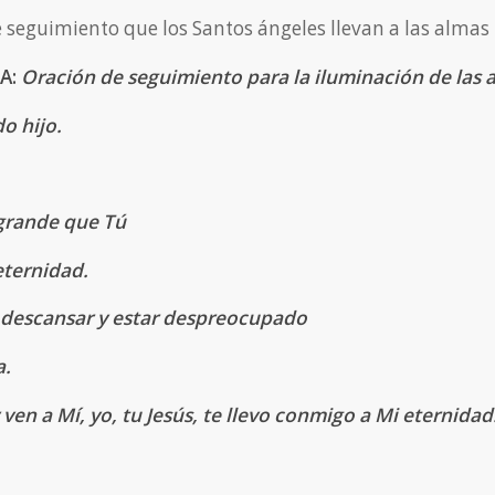
 seguimiento que los Santos ángeles llevan a las almas
9A:
Oración de seguimiento para la iluminación de las 
do hijo.
 grande que Tú
 eternidad.
 descansar y estar despreocupado
a.
 y ven a Mí, yo, tu Jesús, te llevo conmigo a Mi eternidad