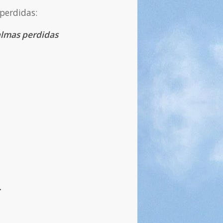
 perdidas:
almas perdidas
.