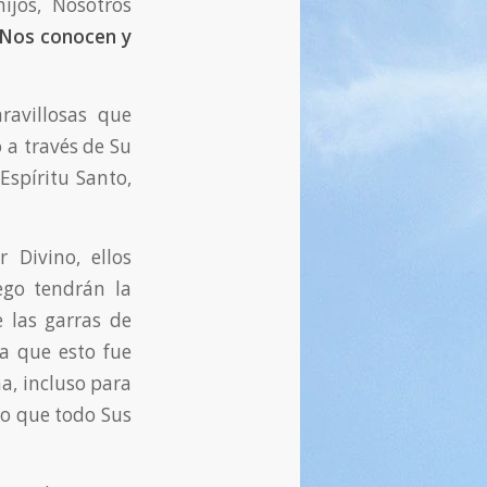
ijos, Nosotros
o Nos conocen y
ravillosas que
 a través de Su
 Espíritu Santo,
 Divino, ellos
ego tendrán la
e las garras de
a que esto fue
ma, incluso para
zo que todo Sus