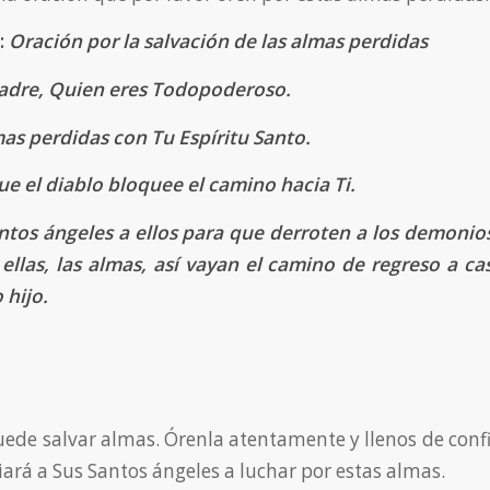
:
Oración por la salvación de las almas perdidas
Padre, Quien eres Todopoderoso.
mas perdidas con Tu Espíritu Santo.
e el diablo bloquee el camino hacia Ti.
antos ángeles a ellos para que derroten a los demoni
 ellas, las almas, así vayan el camino de regreso a ca
 hijo.
uede salvar almas. Órenla atentamente y llenos de conf
iará a Sus Santos ángeles a luchar por estas almas.