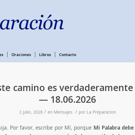
es
Oraciones
Libros
Contacto
Este camino es verdaderamente s
— 18.06.2026
/
/
2 julio, 2026
en
Mensajes
por
La Preparacion
ija. Por favor, escribe por Mí, porque
Mi Palabra debe