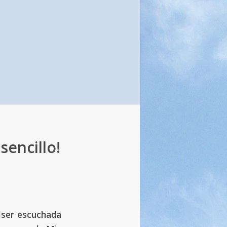
encillo!
 ser escuchada