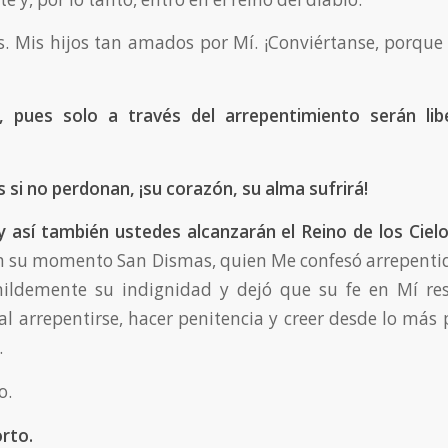
s. Mis hijos tan amados por Mí. ¡Conviértanse, porqu
e, pues solo a través del arrepentimiento serán li
 si no perdonan, ¡su corazón, su alma sufrirá!
y así también ustedes alcanzarán el Reino de los Cielo
n su momento San Dismas, quien Me confesó arrepenti
ildemente su indignidad y dejó que su fe en Mí res
al arrepentirse, hacer penitencia y creer desde lo más
.
o.
orto.