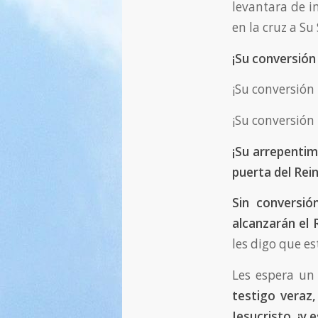
levantara de i
en la cruz a Su
¡Su conversión 
¡Su conversión
¡Su conversión
¡Su arrepentim
puerta del Rein
Sin conversió
alcanzarán el R
les digo que e
Les espera un
testigo veraz,
Jesucristo, ¡y