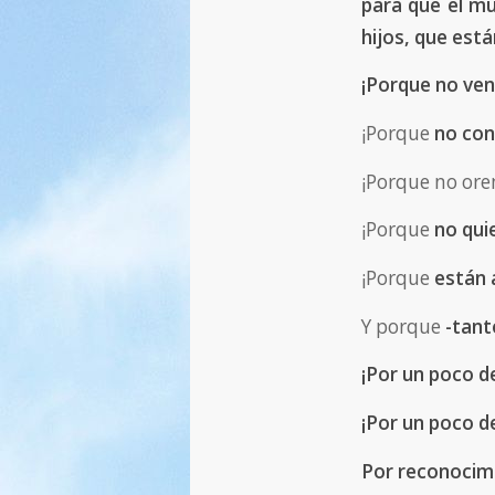
para que el mu
hijos, que est
¡Porque no ven
¡Porque
no con
¡Porque no ore
¡Porque
no qui
¡Porque
están 
Y porque
-tanto
¡Por un poco d
¡Por un poco d
Por reconocimi