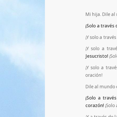
Mi hija. Dile a
¡Solo a través 
¡Y solo a travé
¡Y solo a tra
Jesucristo!
¡So
¡Y solo a trav
oración!
Dile al mundo 
¡Solo a través
corazón!
¡Solo 
¡Y a través de 