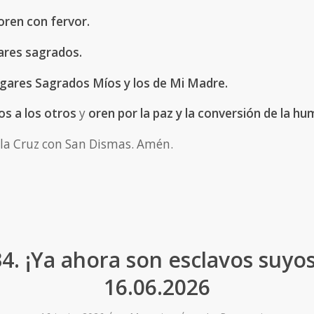
oren con fervor.
gares sagrados.
ugares Sagrados Míos y los de Mi Madre.
s a los otros
y
oren por la paz y la conversión de la h
 la Cruz con San Dismas. Amén.
4. ¡Ya ahora son esclavos suyo
16.06.2026