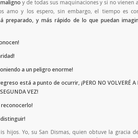
 maligno
y de todas sus maquinaciones y si no vienen a 
os amo y los espero, sin embargo, el tiempo es co
tá preparado, y más rápido de lo que puedan imagin
conocen!
ridad!
oniendo a un peligro enorme!
regreso está a punto de ocurrir, ¡PERO NO VOLVERÉ
 SEGUNDA VEZ!
 reconocerlo!
distinguir!
s hijos. Yo, su San Dismas, quien obtuve la gracia d