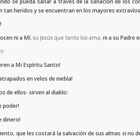
ndo se pueda sanar a través de la sanación de los c
án tan heridos y se encuentran en los mayores extravíos
!
ocen ni a Mí
, su Jesús que tanto los ama,
ni a su Padre en
n!
eren a Mi Espíritu Santo!
atrapados en velos de niebla!
s de ellos- sirven al diablo:
e poder!
e dinero!
ento, que les costará la salvación de sus almas si no de