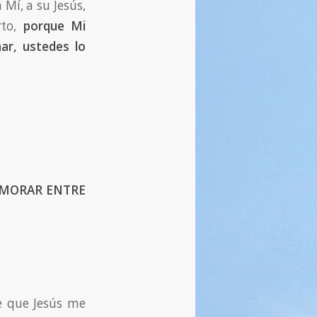
Mí, a su Jesús,
rto,
porque Mi
ar, ustedes lo
 A MORAR ENTRE
e que Jesús me