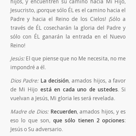
hijos, y encuentren su camino hacia Mi Hijo,
Jesucristo, ¡porque sólo ÉL es el camino hacia el
Padre y hacia el Reino de los Cielos! ¡Sólo a
través de ÉL cosecharán la gloria del Padre y
sólo con ÉL ganarán la entrada en el Nuevo
Reino!
Jesús:
El que piense que no Me necesita, no me
impondré a él.
Dios Padre:
La decisión
, amados hijos, a favor
de Mi Hijo
está en cada uno de ustedes
. Si
vuelvan a Jesús, Mi gloria les será revelada.
Madre de Dios:
Recuerden
, amados hijos, y es
eso lo que son,
que sólo tienen 2 opciones
:
Jesús o Su adversario.