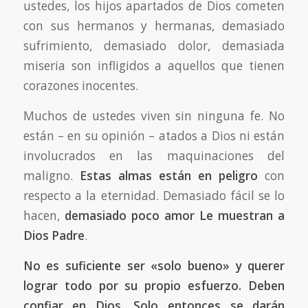
ustedes, los hijos apartados de Dios cometen
con sus hermanos y hermanas, demasiado
sufrimiento, demasiado dolor, demasiada
miseria son infligidos a aquellos que tienen
corazones inocentes.
Muchos de ustedes viven sin ninguna fe. No
están – en su opinión – atados a Dios ni están
involucrados en las maquinaciones del
maligno.
Estas almas están en peligro
con
respecto a la eternidad. Demasiado fácil se lo
hacen,
demasiado poco amor Le muestran a
Dios Padre
.
No es suficiente ser «solo bueno» y querer
lograr todo por su propio esfuerzo. Deben
confiar en Dios. Solo entonces se darán