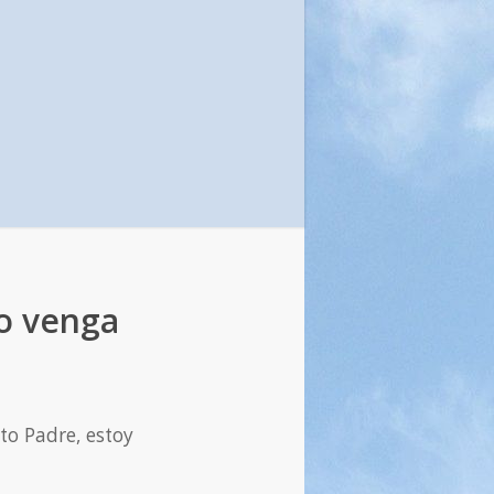
no venga
nto Padre, estoy