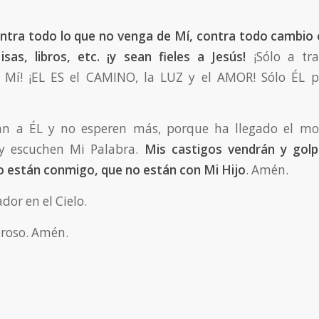
tra todo lo que no venga de Mí, contra todo cambio 
as, libros, etc. ¡y sean fieles a Jesús!
¡Sólo a tr
 Mí! ¡EL ES el CAMINO, la LUZ y el AMOR! Sólo ÉL p
van a ÉL y no esperen más, porque ha llegado el m
y escuchen Mi Palabra.
Mis castigos vendrán y gol
o están conmigo, que no están con Mi Hijo
. Amén.
dor en el Cielo.
roso. Amén.