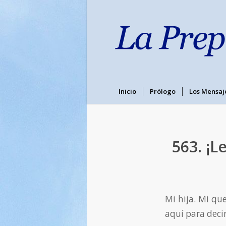
Inicio
Prólogo
Los Mensaj
563. ¡L
Mi hija. Mi que
aquí para deci