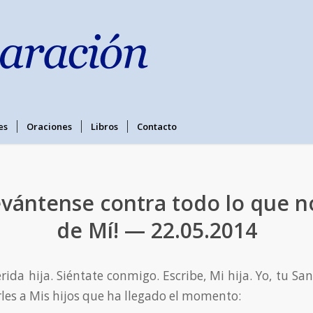
es
Oraciones
Libros
Contacto
evántense contra todo lo que 
de Mí! — 22.05.2014
rida hija. Siéntate conmigo. Escribe, Mi hija. Yo, tu Sa
rles a Mis hijos que ha llegado el momento: