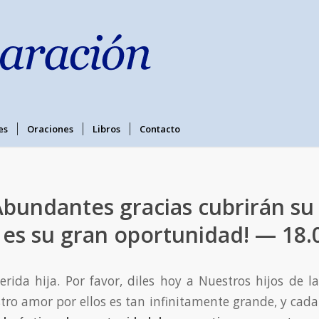
es
Oraciones
Libros
Contacto
Abundantes gracias cubrirán su 
 es su gran oportunidad! — 18.
erida hija. Por favor, diles hoy a Nuestros hijos de la
o amor por ellos es tan infinitamente grande, y cada