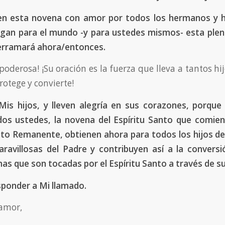
en esta novena con amor por todos los hermanos y 
gan para el mundo -y para ustedes mismos- esta plen
derramará ahora/entonces.
poderosa! ¡Su oración es la fuerza que lleva a tantos hij
rotege y convierte!
is hijos, y lleven alegría en sus corazones, porque
dos ustedes, la novena del Espíritu Santo que comien
to Remanente, obtienen ahora para todos los hijos de 
ravillosas del Padre y contribuyen así a la convers
mas que son tocadas por el Espíritu Santo a través de su
sponder a Mi llamado.
amor,