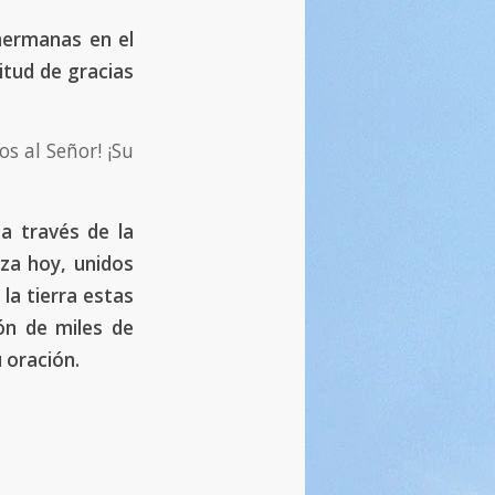
hermanas en el
itud de gracias
os al Señor! ¡Su
 a través de la
za hoy, unidos
la tierra estas
ión de miles de
 oración.