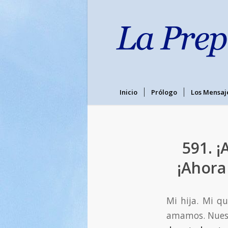
Inicio
Prólogo
Los Mensaj
591. ¡
¡Ahora
Mi hija. Mi qu
amamos. Nuestr