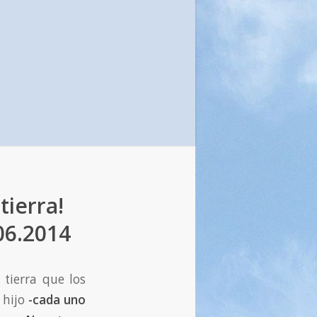
tierra!
06.2014
 tierra que los
 hijo
-cada uno