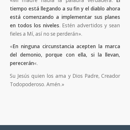
«Mi madre habla la palabra verdadera.
El
tiempo está llegando a su fin y el diablo ahora
está comenzando a implementar sus planes
en todos los niveles
. Estén advertidos y sean
fieles a Mí, así no se perderán».
«
En ninguna circunstancia acepten la marca
del demonio, porque con ella, si la llevan,
perecerán
«.
Su Jesús quien los ama y Dios Padre, Creador
Todopoderoso. Amén.»