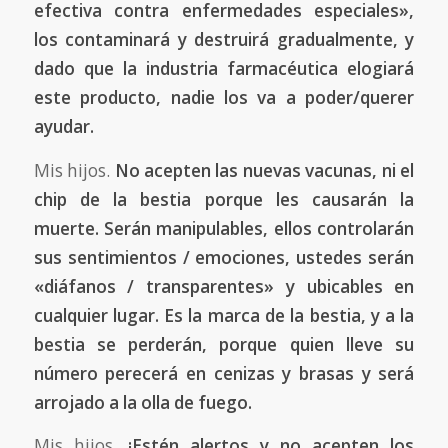
efectiva contra enfermedades especiales»,
los contaminará y destruirá gradualmente, y
dado que la industria farmacéutica elogiará
este producto, nadie los va a poder/querer
ayudar.
Mis hijos.
No acepten las nuevas vacunas, ni el
chip de la bestia porque les causarán la
muerte. Serán manipulables, ellos controlarán
sus sentimientos / emociones, ustedes serán
«diáfanos / transparentes» y ubicables en
cualquier lugar. Es la marca de la bestia, y a la
bestia se perderán, porque quien lleve su
número perecerá en cenizas y brasas y será
arrojado a la olla de fuego.
Mis hijos.
¡Estén alertos y no acepten los