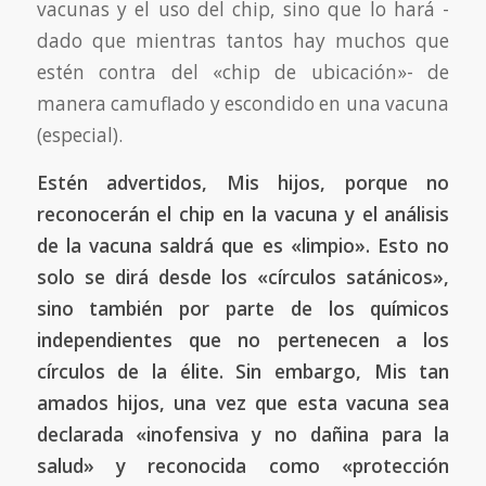
vacunas y el uso del chip, sino que lo hará -
dado que mientras tantos hay muchos que
estén contra del «chip de ubicación»- de
manera camuflado y escondido en una vacuna
(especial).
Estén advertidos, Mis hijos, porque no
reconocerán el chip en la vacuna y el análisis
de la vacuna saldrá que es «limpio». Esto no
solo se dirá desde los «círculos satánicos»,
sino también por parte de los químicos
independientes que no pertenecen a los
círculos de la élite. Sin embargo, Mis tan
amados hijos, una vez que esta vacuna sea
declarada «inofensiva y no dañina para la
salud» y reconocida como «protección