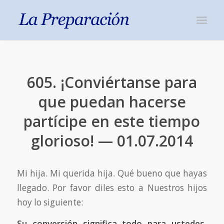
605. ¡Conviértanse para
que puedan hacerse
partícipe en este tiempo
glorioso! — 01.07.2014
Mi hija. Mi querida hija. Qué bueno que hayas
llegado. Por favor diles esto a Nuestros hijos
hoy lo siguiente:
Su conversión significa todo para ustedes,