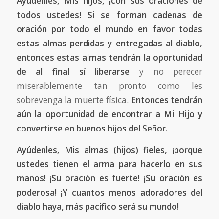
Ayúdenles, Mis hijos, ¡con sus oraciones de
todos ustedes! Si se forman cadenas de
oración por todo el mundo en favor todas
estas almas perdidas y entregadas al diablo,
entonces estas almas tendrán la oportunidad
de al final sí liberarse
y no perecer
miserablemente tan pronto como les
sobrevenga la muerte física.
Entonces tendrán
aún la oportunidad de encontrar a Mi Hijo y
convertirse en buenos hijos del Señor.
Ayúdenles, Mis almas (hijos) fieles, ¡porque
ustedes tienen el arma para hacerlo en sus
manos! ¡Su oración es fuerte!
¡Su oración es
poderosa! ¡Y cuantos menos adoradores del
diablo haya, más pacífico será su mundo!