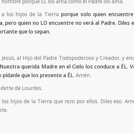
hombre porque ÉL los ama como el Padre los ama.
o a los hijos de la Tierra
porque solo quien encuentre
a, pero quien no LO encuentre no verá al Padre. Diles es
rtante que lo sepan.
 Jesús, al Hijo del Padre Todopoderoso y Creador, y en
Nuestra querida Madre en el Cielo los conduce a ÉL. V
y pídanle que los presente a ÉL
. Amén.
dette de Lourdes.
a los hijos de la Tierra que rezo por ellos. Diles eso. A
ete.