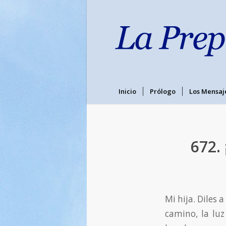
Inicio
Prólogo
Los Mensaj
672.
Mi hija. Diles a
camino, la luz