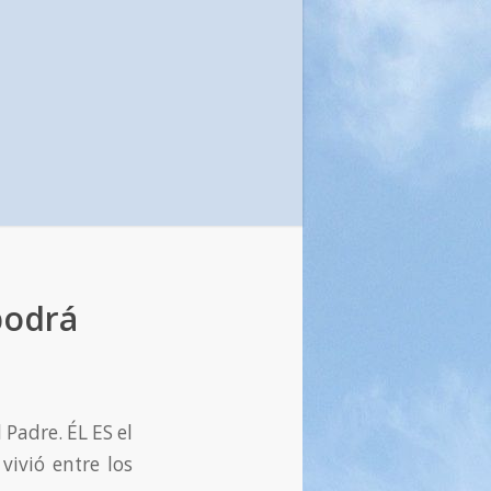
podrá
l Padre. ÉL ES el
vivió entre los