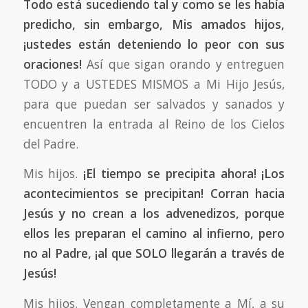
Todo está sucediendo tal y como se les había
predicho, sin embargo, Mis amados hijos,
¡ustedes están deteniendo lo peor con sus
oraciones!
Así que sigan orando y entreguen
TODO y a USTEDES MISMOS a Mi Hijo Jesús,
para que puedan ser salvados y sanados y
encuentren la entrada al Reino de los Cielos
del Padre.
Mis hijos.
¡El tiempo se precipita ahora! ¡Los
acontecimientos se precipitan! Corran hacia
Jesús y no crean a los advenedizos, porque
ellos les preparan el camino al infierno, pero
no al Padre, ¡al que SOLO llegarán a través de
Jesús!
Mis hijos. Vengan completamente a Mí, a su