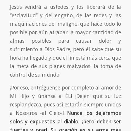
Jesús vendrá a ustedes y los liberará de la
“esclavitud” y del engaño, de las redes y las
maquinaciones del maligno, que hace todo lo
posible por aún atrapar la mayor cantidad de
almas posibles para causar dolor y
sufrimiento a Dios Padre, pero él sabe que su
hora ha llegado y que el fin está más cerca que
la meta de sus planes malvados: la toma de
control de su mundo.
¡Por eso, entréguense por completo al amor de
Mi Hijo y únanse a ÉL! ¡Dejen que su luz
resplandezca, pues así estarán siempre unidos
a Nosotros -al Cielo-!
Nunca los dejaremos
solos
y
expuestos al diablo,
¡
pero deben ser
fuertes y orar
!
¡Su oración es su arma más