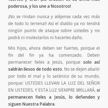
poderosa, y los une a Nosotros!
¡No se rindan nunca y aléjense cada vez más
de todo lo terrenal! Así el diablo ya no tendrá
ningún punto de ataque sobre ustedes y no
podrá ni molestarlos ni hacerles daño.
Mis hijos, ahora deben ser fuertes, porque el
fin del fin ya ha comenzado. Deben
permanecer fieles a Jesús, porque
solo así
saldrán ilesos de todo esto
. No se dejen abatir
por todo el mal y lo satánico de su mundo,
porque: USTEDES LLEVAN LA LUZ DEL SEÑOR
EN USTEDES, Y ESTA LUZ SIEMPRE BRILLARÁ,
si
permanecen fieles a Jesús, lo defienden y
siguen Nuestra Palabra
.