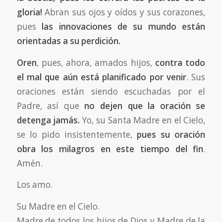
gloria!
Abran sus ojos y oídos y sus corazones,
pues
las innovaciones de su mundo están
orientadas a su perdición.
Oren
, pues, ahora, amados hijos,
contra todo
el mal que aún está planificado por venir
. Sus
oraciones están siendo escuchadas por el
Padre, así que
no dejen que la oración se
detenga jamás.
Yo, su Santa Madre en el Cielo,
se lo pido insistentemente,
pues su oración
obra los milagros en este tiempo del fin
.
Amén.
Los amo.
Su Madre en el Cielo.
Madre de todos los hijos de Dios y Madre de la