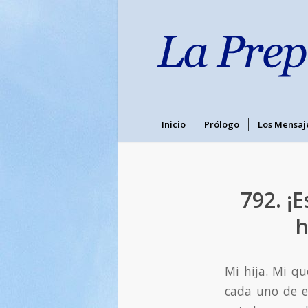
Inicio
Prólogo
Los Mensaj
792. ¡
h
Mi hija. Mi qu
cada uno de e