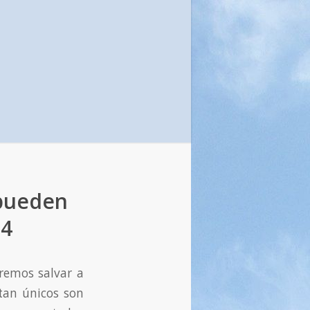
 pueden
14
eremos salvar a
tan únicos son