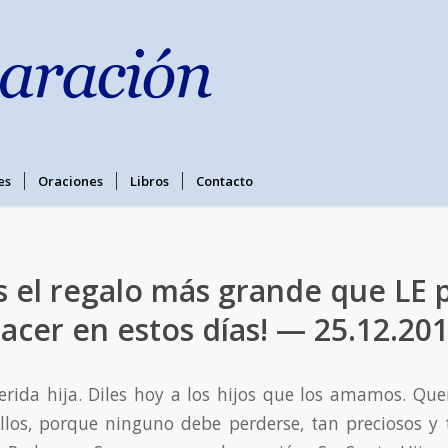
es
Oraciones
Libros
Contacto
Es el regalo más grande que LE
acer en estos días! — 25.12.20
erida hija. Diles hoy a los hijos que los amamos. Qu
llos, porque ninguno debe perderse, tan preciosos y 