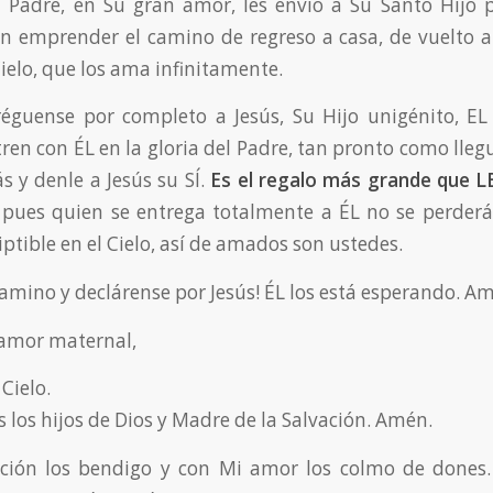
l Padre, en Su gran amor, les envió a Su Santo Hijo 
 emprender el camino de regreso a casa, de vuelto a
ielo, que los ama infinitamente.
tréguense por completo a Jesús, Su Hijo unigénito, 
ren con ÉL en la gloria del Padre, tan pronto como lle
 y denle a Jesús su SÍ.
Es el regalo más grande que L
, pues quien se entrega totalmente a ÉL no se perderá
iptible en el Cielo, así de amados son ustedes.
amino y declárense por Jesús! ÉL los está esperando. A
amor maternal,
Cielo.
 los hijos de Dios y Madre de la Salvación. Amén.
ción los bendigo y con Mi amor los colmo de dones.