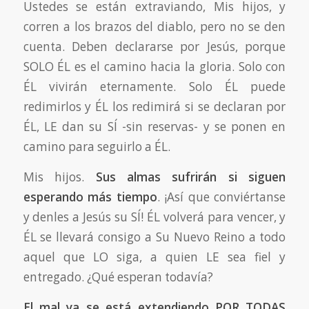
Ustedes se están extraviando, Mis hijos, y
corren a los brazos del diablo, pero no se den
cuenta. Deben declararse por Jesús, porque
SOLO ÉL es el camino hacia la gloria. Solo con
ÉL vivirán eternamente. Solo ÉL puede
redimirlos y ÉL los redimirá si se declaran por
ÉL, LE dan su SÍ -sin reservas- y se ponen en
camino para seguirlo a ÉL.
Mis hijos.
Sus almas sufrirán si siguen
esperando más tiempo
. ¡Así que conviértanse
y denles a Jesús su SÍ! ÉL volverá para vencer, y
ÉL se llevará consigo a Su Nuevo Reino a todo
aquel que LO siga, a quien LE sea fiel y
entregado. ¿Qué esperan todavía?
El mal ya se está extendiendo POR TODAS