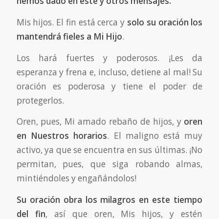
hemos dado en este y otros mensajes.
Mis hijos. El fin está cerca y
solo su oración los
mantendrá fieles a Mi Hijo
.
Los hará fuertes y poderosos. ¡Les da
esperanza y frena e, incluso, detiene al mal! Su
oración es poderosa y tiene el poder de
protegerlos.
Oren, pues, Mi amado rebaño de hijos, y
oren
en
Nuestros horarios
. El maligno está muy
activo, ya que se encuentra en sus últimas. ¡No
permitan, pues, que siga robando almas,
mintiéndoles y engañándolos!
Su oración obra los milagros en este tiempo
del fin
, así que oren, Mis hijos, y estén