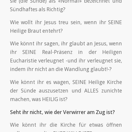
sie (die Sünde) als «Normal» bezeichnet und
Sündhaftes als Richtig?
Wie wollt ihr Jesus treu sein, wenn ihr SEINE
Heilige Braut entehrt?
Wie könnt ihr sagen, ihr glaubt an Jesus, wenn
ihr SEINE Real-Präsenz in der Heiligen
Eucharistie verleugnet -und ihr verleugnet sie,
indem ihr nicht an die Wandlung glaubt!-?
Wie könnt ihr es wagen, SEINE Heilige Kirche
der Sünde auszusetzen und ALLES zunichte
machen, was HEILIG ist?
Seht ihr nicht, wie der Verwirrer am Zug ist?
Wie könnt ihr die Kirche für etwas öffnen