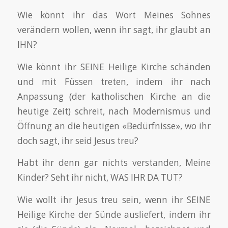
Wie könnt ihr das Wort Meines Sohnes
verändern wollen, wenn ihr sagt, ihr glaubt an
IHN?
Wie könnt ihr SEINE Heilige Kirche schänden
und mit Füssen treten, indem ihr nach
Anpassung (der katholischen Kirche an die
heutige Zeit) schreit, nach Modernismus und
Öffnung an die heutigen «Bedürfnisse», wo ihr
doch sagt, ihr seid Jesus treu?
Habt ihr denn gar nichts verstanden, Meine
Kinder? Seht ihr nicht, WAS IHR DA TUT?
Wie wollt ihr Jesus treu sein, wenn ihr SEINE
Heilige Kirche der Sünde ausliefert, indem ihr