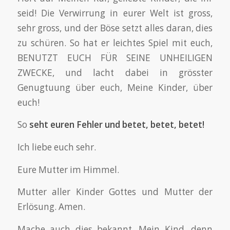
seid! Die Verwirrung in eurer Welt ist gross,
sehr gross, und der Böse setzt alles daran, dies
zu schüren. So hat er leichtes Spiel mit euch,
BENUTZT EUCH FÜR SEINE UNHEILIGEN
ZWECKE, und lacht dabei in grösster
Genugtuung über euch, Meine Kinder, über
euch!
So
seht euren Fehler und betet, betet, betet!
Ich liebe euch sehr.
Eure Mutter im Himmel.
Mutter aller Kinder Gottes und Mutter der
Erlösung. Amen.
Mache auch dies bekannt, Mein Kind, denn