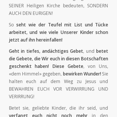
SEINER Heiligen Kirche bedeuten, SONDERN
AUCH DEN EURIGEN!
So
seht wie der Teufel mit List und Tücke
arbeitet, und wie viele Unserer Kinder schon
jetzt auf ihn hereinfallen!
Geht in tiefes, andächtiges Gebet
, und
betet
die Gebete, die Wir euch in diesen Botschaften
geschenkt haben! Diese Gebete
, von Uns,
«dem Himmel» gegeben,
bewirken Wunder!
Sie
halten euch auf dem Weg zu Jesus und
BEWAHREN EUCH VOR VERWIRRUNG UND
VERIRRUNG!
Betet sie, geliebte Kinder, die ihr seid, und
verfangt euch nicht noch mehr
in den