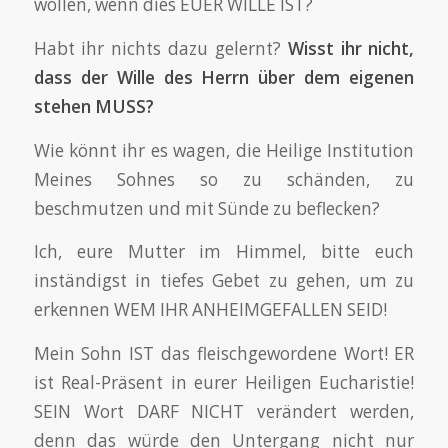
wollen, wenn dies EUER WILLE IST?
Habt ihr nichts dazu gelernt?
Wisst ihr nicht,
dass der Wille des Herrn über dem eigenen
stehen MUSS?
Wie könnt ihr es wagen, die Heilige Institution
Meines Sohnes so zu schänden, zu
beschmutzen und mit Sünde zu beflecken?
Ich, eure Mutter im Himmel, bitte euch
inständigst in tiefes Gebet zu gehen, um zu
erkennen WEM IHR ANHEIMGEFALLEN SEID!
Mein Sohn IST das fleischgewordene Wort! ER
ist Real-Präsent in eurer Heiligen Eucharistie!
SEIN Wort DARF NICHT verändert werden,
denn das würde den Untergang nicht nur