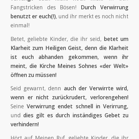
Fangstricken des Bösen!
Durch Verwirrung
benutzt er euch(!)
, und ihr merkt es noch nicht
einmal!
Betet, geliebte Kinder, die ihr seid,
betet um
Klarheit zum Heiligen Geist, denn die Klarheit
ist euch abhanden gekommen, wenn ihr
meint, die Kirche Meines Sohnes «der Welt»
öffnen zu müssen!
Seid gewarnt, denn
auch der Verwirrte wird,
wenn er nicht zurückrudert, verlorengehen!
Seine
Verwirrung endet schnell in Verirrung,
und
dies gilt es durch inständiges Gebet zu
verhindern!
Hört auf Meinen Ruf, geliebte Kinder, die ihr