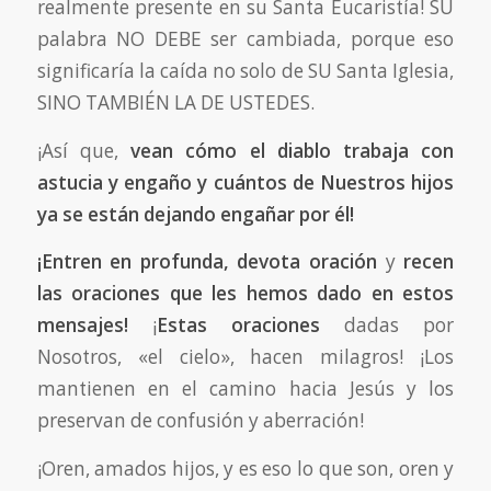
realmente presente en su Santa Eucaristía! SU
palabra NO DEBE ser cambiada, porque eso
significaría la caída no solo de SU Santa Iglesia,
SINO TAMBIÉN LA DE USTEDES.
¡Así que,
vean cómo el diablo trabaja con
astucia y engaño y cuántos de Nuestros hijos
ya se están dejando engañar por él!
¡Entren en profunda, devota oración
y
recen
las oraciones que les hemos dado en estos
mensajes!
¡
Estas oraciones
dadas por
Nosotros, «el cielo», hacen milagros! ¡Los
mantienen en el camino hacia Jesús y los
preservan de confusión y aberración!
¡Oren, amados hijos, y es eso lo que son, oren y