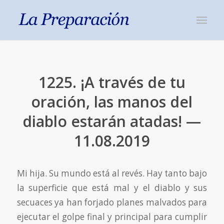
1225. ¡A través de tu
oración, las manos del
diablo estarán atadas! —
11.08.2019
Mi hija. Su mundo está al revés. Hay tanto bajo
la superficie que está mal y el diablo y sus
secuaces ya han forjado planes malvados para
ejecutar el golpe final y principal para cumplir