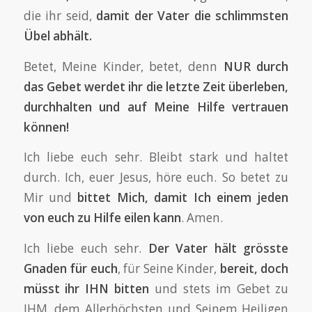
die ihr seid,
damit der Vater die schlimmsten
Übel abhält.
Betet, Meine Kinder, betet, denn
NUR durch
das Gebet werdet ihr die letzte Zeit überleben,
durchhalten und auf Meine Hilfe vertrauen
können!
Ich liebe euch sehr. Bleibt stark und haltet
durch. Ich, euer Jesus, höre euch. So betet zu
Mir und
bittet Mich, damit Ich einem jeden
von euch zu Hilfe eilen kann
. Amen.
Ich liebe euch sehr.
Der Vater hält grösste
Gnaden für euch
, für Seine Kinder,
bereit, doch
müsst ihr IHN bitten
und stets im Gebet zu
IHM, dem Allerhöchsten und Seinem Heiligen