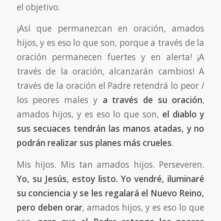
el objetivo.
¡Así que permanezcan en oración, amados
hijos, y es eso lo que son, porque a través de la
oración permanecen fuertes y en alerta! ¡A
través de la oración, alcanzarán cambios! A
través de la oración el Padre retendrá lo peor /
los peores males y
a través de su oración
,
amados hijos, y es eso lo que son,
el diablo y
sus secuaces tendrán las manos atadas, y no
podrán realizar sus planes más crueles
.
Mis hijos. Mis tan amados hijos. Perseveren.
Yo, su Jesús, estoy listo. Yo vendré, iluminaré
su conciencia y se les regalará el Nuevo Reino,
pero deben orar
, amados hijos, y es eso lo que