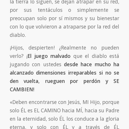
la tierra lo siguen, se dejan atrapar en su red,
por sus tentáculos o simplemente se
preocupan solo por sí mismos y su bienestar
con lo que volvieron a atraparse por la red del
diablo.
¡Hijos, despierten! ¿Realmente no pueden
verlo? ¡
El juego malvado
que el diablo está
jugando con ustedes
desde hace mucho ha
alcanzado dimensiones irreparables si no se
den vuelta, rueguen por perdón y SE
CAMBIEN!
«Deben encontrarse con Jesús, MI Hijo, porque
solo ÉL es EL CAMINO hacia MÍ, hacia su Padre
en la eternidad, solo ÉL los conduce a la gloria
eterna, y solo con ÉL y a través de ÉL