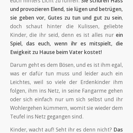
euch hinters Licht zu führen.
Sie schüren Hass
und provozieren Elend, sie lügen und betrügen,
sie geben vor, Gutes zu tun und gut zu sein
,
doch schaut hinter die Kulissen, geliebte
Kinder, die ihr seid, denn es ist alles nur
ein
Spiel, das euch, wenn ihr es mitspielt, die
Ewigkeit zu Hause beim Vater kostet!
Darum geht es dem Bösen, und es ist ihm egal,
was er dafür tun muss und leider auch ein
Leichtes, weil so viele der Erdenkinder ihm
folgen, ihm ins Netz, in seine Fangarme gehen
oder sich einfach nur um sich selbst und ihr
Wohlergehen kümmern, womit sie wieder dem
Teufel ins Netz gegangen sind.
Kinder, wacht auf! Seht ihr es denn nicht?
Das