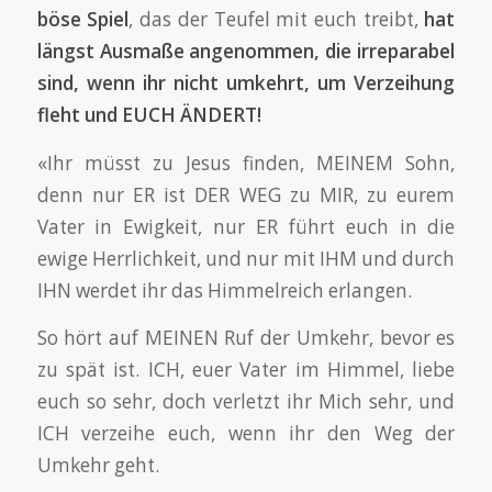
böse Spiel
, das der Teufel mit euch treibt,
hat
längst Ausmaße angenommen, die irreparabel
sind, wenn ihr nicht umkehrt, um Verzeihung
fleht und EUCH ÄNDERT!
«Ihr müsst zu Jesus finden, MEINEM Sohn,
denn nur ER ist DER WEG zu MIR, zu eurem
Vater in Ewigkeit, nur ER führt euch in die
ewige Herrlichkeit, und nur mit IHM und durch
IHN werdet ihr das Himmelreich erlangen.
So hört auf MEINEN Ruf der Umkehr, bevor es
zu spät ist. ICH, euer Vater im Himmel, liebe
euch so sehr, doch verletzt ihr Mich sehr, und
ICH verzeihe euch, wenn ihr den Weg der
Umkehr geht.