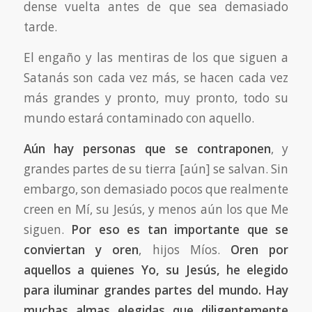
dense vuelta antes de que sea demasiado
tarde.
El engaño y las mentiras de los que siguen a
Satanás son cada vez más, se hacen cada vez
más grandes y pronto, muy pronto, todo su
mundo estará contaminado con aquello.
Aún hay personas que se contraponen
, y
grandes partes de su tierra [aún] se salvan. Sin
embargo, son demasiado pocos que realmente
creen en Mí, su Jesús, y menos aún los que Me
siguen.
Por eso es tan importante que se
conviertan y oren
, hijos Míos.
Oren por
aquellos a quienes Yo, su Jesús, he elegido
para iluminar grandes partes del mundo. Hay
muchas almas elegidas que diligentemente