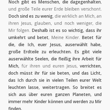
Noch gibt es Menschen, die dagegenhalten
,
und große Teile eurer Erde bleiben verschont.
Doch sind es zu wenig
, die wirklich an Mich, an
ihren Jesus, glauben, und noch weniger, die
Mir folgen.
Deshalb ist es so wichtig, dass ihr
umkehrt und betet
, Meine Kinder.
Betet für
die, die Ich, euer Jesus, auserwählt habe,
große Erdteile zu erleuchten. Es gibt viele
auserwählte Seelen, die fleißig ihre Arbeit für
Mich,
für ihren und euren Jesus,
verrichten,
doch müsst ihr für sie beten, und das Licht,
das Ich durch sie in vielen Teilen eurer Welt
leuchten lasse, weitertragen. So breitet es
sich aus über euren ganzen Planeten, und
immer mehr Kinder können und werden zu Mir
finden.