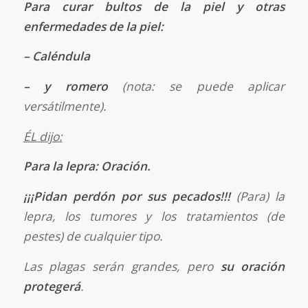
Para curar bultos de la piel y otras
enfermedades de la piel:
– Caléndula
– y romero
(nota: se puede aplicar
versátilmente).
ÉL dijo:
Para la lepra: Oración.
¡¡¡Pidan perdón por sus pecados!!!
(Para) la
lepra, los tumores y los tratamientos (de
pestes) de cualquier tipo.
Las plagas serán grandes, pero
su oración
protegerá
.