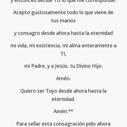
y entonces decide TU lo que me corresponde.
Acepto gustosamente todo lo que viene de
tus manos
y consagro desde ahora hasta la eternidad
mi vida, mi existencia, mi alma enteramente a
TI,
mi Padre, y a Jesús, tu Divino Hijo.
Amén.
Quiero ser Tuyo desde ahora hasta la
eternidad.
Amén.**
Para sellar esta consagración pido ahora