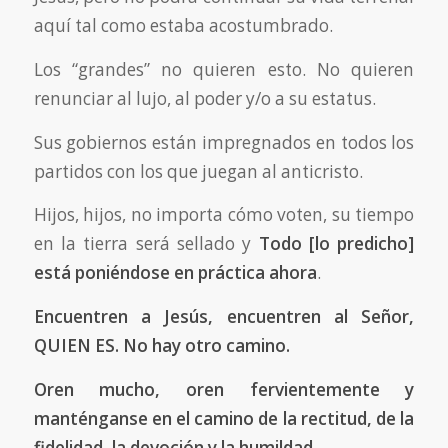
aquí tal como estaba acostumbrado.
Los “grandes” no quieren esto. No quieren
renunciar al lujo, al poder y/o a su estatus.
Sus gobiernos están impregnados en todos los
partidos con los que juegan al anticristo.
Hijos, hijos, no importa cómo voten, su tiempo
en la tierra será sellado y
Todo
[lo predicho]
está poniéndose en práctica ahora
.
Encuentren a Jesús, encuentren al Señor,
QUIEN ES. No hay otro camino.
Oren mucho, oren fervientemente y
manténganse en el camino de la rectitud, de la
fidelidad, la devoción y la humildad.