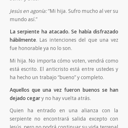
Jesús en agonía:
“Mi hija. Sufro mucho al ver su
mundo así.”
La serpiente ha atacado. Se había disfrazado
hábilmente
. Las intenciones del que una vez
fue honorable ya no lo son.
Mi hija. No importa cómo voten, vendrá como
está escrito. El anticristo está entre ustedes y
ha hecho un trabajo “bueno” y completo.
Aquellos que una vez fueron buenos se han
dejado cegar
y no hay vuelta atrás.
Quien ha entrado en una alianza con la
serpiente no encontrará salida excepto con
Jesús, pero no podrá continuar su vida terrenal