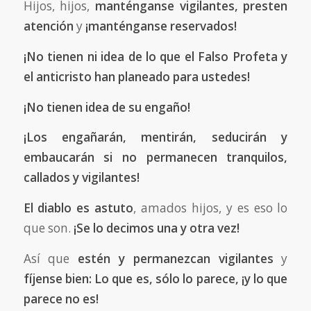
Hijos, hijos,
manténganse vigilantes, presten
atención
y
¡manténganse reservados!
¡No tienen ni idea de lo que el Falso Profeta y
el anticristo han planeado para ustedes!
¡No tienen idea de su engaño!
¡Los engañarán, mentirán, seducirán y
embaucarán si no permanecen tranquilos,
callados y vigilantes!
El diablo es astuto
, amados hijos, y es eso lo
que son.
¡Se lo decimos una y otra vez!
Así que
estén y permanezcan
vigilantes
y
fíjense bien: Lo que es, sólo lo parece, ¡y lo que
parece no es!