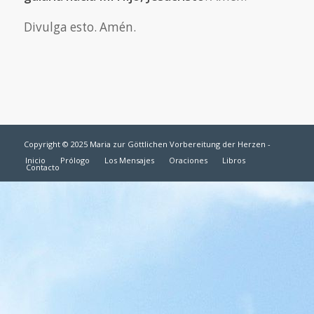
Divulga esto. Amén.
Copyright © 2025 Maria zur Göttlichen Vorbereitung der Herzen -
Inicio
Prólogo
Los Mensajes
Oraciones
Libros
Contacto