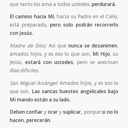
que tanto los ama a todos ustedes,
perdurará.
El camino hacia Mí
, hacia su Padre en el Cielo,
está preparado,
pero solo podrán recorrerlo
con Jesús.
Madre de Dios:
Así que
nunca se desanimen
,
amados hijos, y es eso lo que son,
Mi Hijo
, su
Jesús,
estará con ustedes
, pero se avecinan
días difíciles.
San Miguel Arcángel:
Amados hijos, y es eso lo
que son.
Las santas huestes angelicales bajo
Mi mando están a su lado.
Deben confiar
y
orar
y
suplicar,
porque
si no lo
hacen, perecerán.