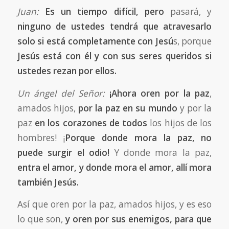
Juan:
Es un tiempo difícil, pero
pasará, y
ninguno de ustedes tendrá que atravesarlo
solo
si está completamente con Jesú
s, porque
Jesús está con él y con sus seres queridos si
ustedes rezan por ellos.
Un ángel del Señor:
¡Ahora oren por la paz
,
amados hijos,
por la paz en su mundo
y por la
paz
en los corazones de todos
los hijos de los
hombres! ¡
Porque donde mora la paz, no
puede surgir el odio!
Y donde mora la paz,
entra el amor, y donde mora el amor, allí mora
también Jesús.
Así que oren por la paz, amados hijos, y es eso
lo que son,
y oren por sus enemigos, para que