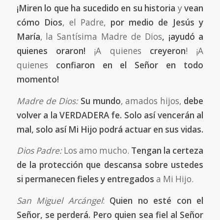
¡Miren lo que ha sucedido en su historia
y
vean
cómo Dios
,
el Padre,
por medio de Jesús y
María
, la Santísima Madre de Dios
, ¡ayudó a
quienes oraron!
¡A quienes
creyeron
! ¡A
quienes
confiaron en el Señor en todo
momento!
Madre de Dios:
Su mundo
, amados hijos,
debe
volver a la VERDADERA fe. Solo así vencerán al
mal, solo así Mi Hijo podrá actuar en sus vidas.
Dios Padre:
Los amo mucho.
Tengan la certeza
de la protección que descansa sobre ustedes
si permanecen fieles y entregados
a Mi Hijo.
San Miguel Arcángel
:
Quien no esté con el
Señor, se perderá. Pero quien sea fiel al Señor