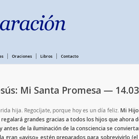
es
Oraciones
Libros
Contacto
esús: Mi Santa Promesa — 14.0
rida hija. Regocíjate, porque hoy es un día feliz.
Mi Hijo
regalará grandes gracias a todos los hijos que ahora 
y antes de la iluminación de la consciencia se convierta
la gran «aviso» estén preparados para sobrevivirlo (el 