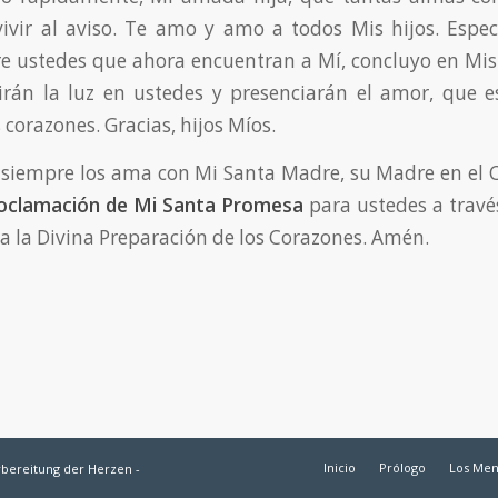
ivir al aviso. Te amo y amo a todos Mis hijos. Espec
e ustedes que ahora encuentran a Mí, concluyo en Mis
irán la luz en ustedes y presenciarán el amor, que 
 corazones. Gracias, hijos Míos.
 siempre los ama con Mi Santa Madre, su Madre en el Ci
oclamación de Mi Santa Promesa
para ustedes a trav
ra la Divina Preparación de los Corazones. Amén.
Inicio
Prólogo
Los Men
rbereitung der Herzen -