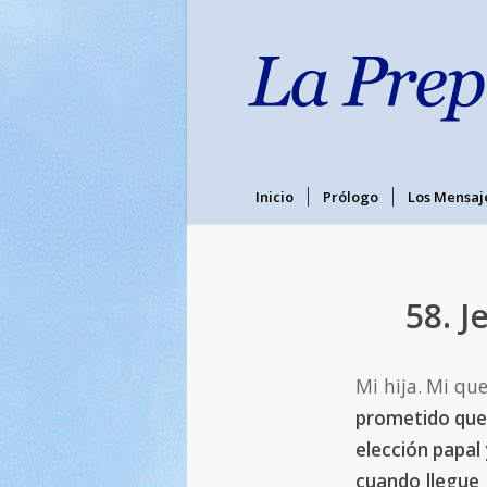
Inicio
Prólogo
Los Mensaj
58. J
Mi hija. Mi que
prometido que 
elección papal 
cuando llegue 