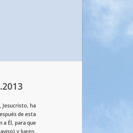
3.2013
, Jesucristo, ha
después de esta
n a Él, para que
aviso) y luego,