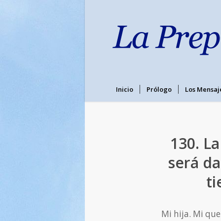
Inicio
Prólogo
Los Mensaj
130. La
será da
ti
Mi hija. Mi que