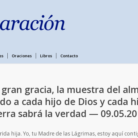
es
Oraciones
Libros
Contacto
 gran gracia, la muestra del alm
do a cada hijo de Dios y cada hi
erra sabrá la verdad — 09.05.2
rida hija. Yo, tu Madre de las Lágrimas, estoy aquí conti