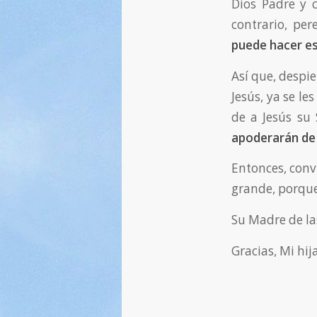
Dios Padre y 
contrario, pe
puede hacer e
Así que, despi
Jesús, ya se le
de a Jesús su
apoderarán de 
Entonces, conv
grande, porqu
Su Madre de la
Gracias, Mi hija