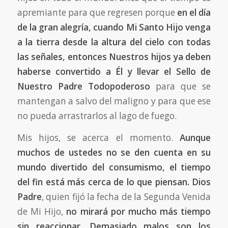
apremiante para que regresen porque
en el día
de la gran alegría, cuando Mi Santo Hijo venga
a la tierra desde la altura del cielo con todas
las señales, entonces Nuestros hijos ya deben
haberse convertido a Él
y llevar el Sello de
Nuestro Padre Todopoderoso
para que se
mantengan a salvo del maligno y para que ese
no pueda arrastrarlos al lago de fuego.
Mis hijos, se acerca el momento.
Aunque
muchos de ustedes no se den cuenta en su
mundo divertido del consumismo, el tiempo
del fin está más cerca de lo que piensan. Dios
Padre
, quien fijó la fecha de la Segunda Venida
de Mi Hijo,
no mirará por mucho más tiempo
sin reaccionar. Demasiado malos son los