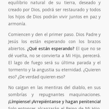
equilibrio natural de su tierra, deseado y
creado por Dios, podrá ser restaurado y todos
los hijos de Dios podrán vivir juntos en paz y
armonía.
Comiencen y den el primer paso. Dios Padre y
Jesús los están esperando con los brazos
abiertos.
¿Qué están esperando?
El que no se
dé vuelta, no se convierta a Mi Hijo, perecerá.
El lago de fuego será su última parada y el
tormento y la angustia su eternidad. ¿Quieren
eso? ¿De verdad quieren eso?
No caigan en las mentiras del diablo, en sus
sombrías y repugnantes maquinaciones.
¡Límpiense! ¡Arrepiéntanse y hagan penitencia!
Solo entonces alcanzarán el Reino de Mi Hijo,