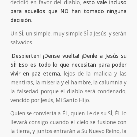
decidió en favor del diablo,
esto vale
incluso
para aquellos que NO han tomado ninguna
decisión
.
Un SÍ, un simple, muy simple SÍ a Jesús, y serán
salvados.
¡Despierten! ¡Dense vuelta! ¡Denle a Jesús su
SÍ! Eso es todo lo que necesitan para poder
vivir en paz eterna
, lejos de la malicia y las
mentiras, la miseria y el hambre, la calumnia y
la falsedad porque el diablo será condenado,
vencido por Jesús, Mi Santo Hijo.
Quien se convierta a ÉL, quien Le de su SÍ, ÉL lo
llevará consigo cuando el cielo se fusione con
la tierra, y juntos entrarán a Su Nuevo Reino, la