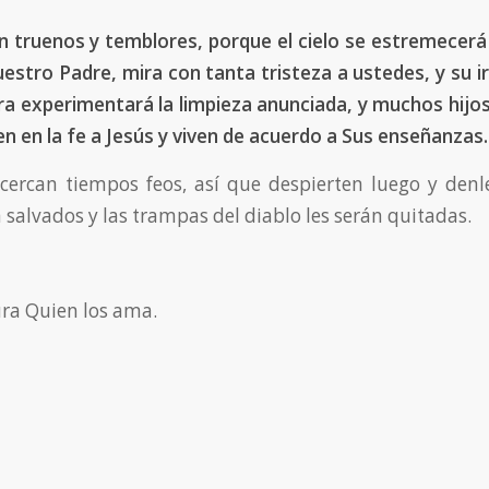
n truenos y temblores, porque el cielo se estremecerá 
Nuestro Padre, mira con tanta tristeza a ustedes, y su i
erra experimentará la limpieza anunciada, y muchos hijo
n en la fe a Jesús y viven de acuerdo a Sus enseñanzas.
acercan tiempos feos, así que despierten luego y denle
 salvados y las trampas del diablo les serán quitadas.
ra Quien los ama.