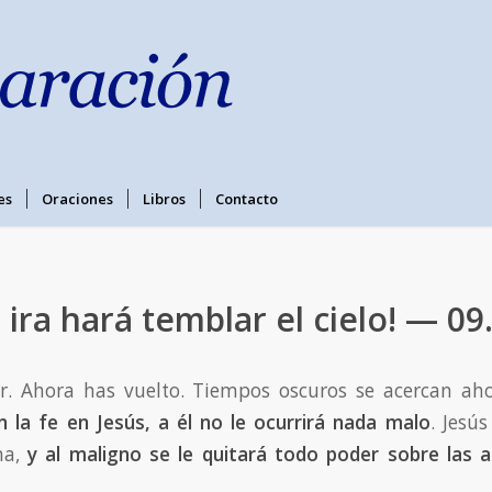
es
Oraciones
Libros
Contacto
u ira hará temblar el cielo! — 09
lor. Ahora has vuelto. Tiempos oscuros se acercan ah
 la fe en Jesús, a él no le ocurrirá nada malo
. Jesús
ma,
y al maligno se le quitará todo poder sobre las a