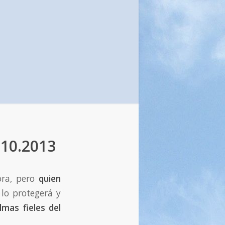
.10.2013
ora, pero
quien
 lo protegerá y
lmas fieles del