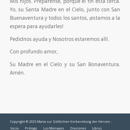
Mis hijos. Prepárense, porque el fin está cerca.
Yo, su Santa Madre en el Cielo, junto con San
Buenaventura y todos los santos, ¡estamos a la
espera para ayudarles!
Pedidnos ayuda y Nosotros estaremos allí.
Con profundo amor,
Su Madre en el Cielo y su San Bonaventura.
Amén.
Copyright © 2025 Maria zur Göttlichen Vorbereitung der Herzen -
Inicio
Prólogo
Los Mensajes
Oraciones
Libros