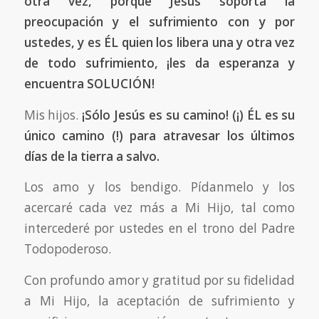
otra vez, porque Jesús soporta la
preocupación y el sufrimiento con y por
ustedes, y es ÉL quien los libera una y otra vez
de todo sufrimiento, ¡les da esperanza y
encuentra SOLUCIÓN!
Mis hijos.
¡Sólo Jesús es su camino! (¡) ÉL es su
único camino (!) para atravesar los últimos
días de la tierra a salvo.
Los amo y los bendigo. Pídanmelo y los
acercaré cada vez más a Mi Hijo, tal como
intercederé por ustedes en el trono del Padre
Todopoderoso.
Con profundo amor y gratitud por su fidelidad
a Mi Hijo, la aceptación de sufrimiento y