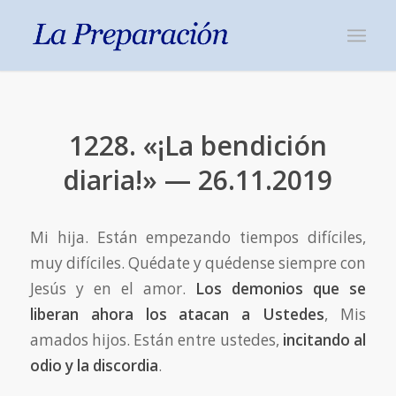
1228. «¡La bendición
diaria!» — 26.11.2019
Mi hija. Están empezando tiempos difíciles,
muy difíciles. Quédate y quédense siempre con
Jesús y en el amor.
Los demonios que se
liberan ahora los atacan a Ustedes
, Mis
amados hijos. Están entre ustedes,
incitando al
odio y la discordia
.