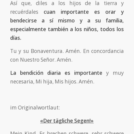
Así que, diles a los hijos de la tierra y
recuérdales
cuan importante es orar y
bendecirse a sí mismo y a su familia,
especialmente también a los niños, todos los
días.
Tu y su Bonaventura. Amén. En concordancia
con Nuestro Señor. Amén.
La bendición diaria es importante
y muy
necesaria, Mi hija, Mis hijos. Amén.
im Originalwortlaut:
«Der tägliche Segen!»
Mein Kind. Es brechen schwere, sehr schwere