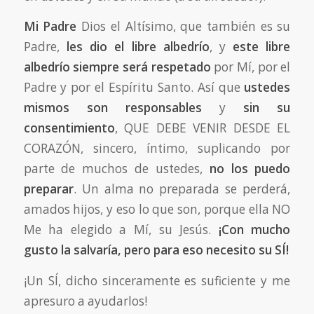
Mi Padre
Dios el Altísimo, que también es su
Padre,
les dio el libre albedrío
, y
este libre
albedrío siempre será respetado
por Mí, por el
Padre y por el Espíritu Santo. Así que
ustedes
mismos
son responsables
y
sin su
consentimiento
, QUE DEBE VENIR DESDE EL
CORAZÓN, sincero, íntimo, suplicando por
parte de muchos de ustedes,
no los puedo
preparar
. Un alma no preparada se perderá,
amados hijos, y eso lo que son, porque ella NO
Me ha elegido a Mí, su Jesús.
¡Con mucho
gusto la salvaría, pero para eso necesito su SÍ!
¡Un SÍ, dicho sinceramente es suficiente y me
apresuro a ayudarlos!