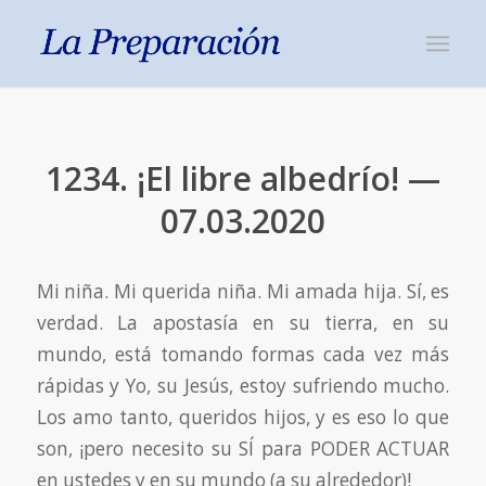
1234. ¡El libre albedrío! —
07.03.2020
Mi niña. Mi querida niña. Mi amada hija. Sí, es
verdad. La apostasía en su tierra, en su
mundo, está tomando formas cada vez más
rápidas y Yo, su Jesús, estoy sufriendo mucho.
Los amo tanto, queridos hijos, y es eso lo que
son, ¡pero necesito su SÍ para PODER ACTUAR
en ustedes y en su mundo (a su alrededor)!