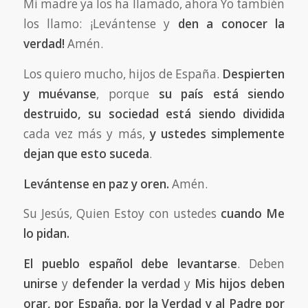
Mi madre ya los ha llamado, ahora Yo también
los llamo: ¡Levántense y
den a conocer la
verdad!
Amén.
Los quiero mucho, hijos de España.
Despierten
y muévanse
, porque
su país está siendo
destruido, su sociedad está siendo dividida
cada vez más y más,
y ustedes simplemente
dejan que esto suceda
.
Levántense en paz y oren.
Amén.
Su Jesús, Quien Estoy con ustedes
cuando Me
lo pidan.
El pueblo español debe levantarse
. Deben
unirse
y
defender la verdad
y
Mis hijos deben
orar, por España, por la Verdad y al Padre por