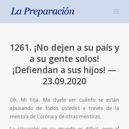
1261. ¡No dejen a su país y
a su gente solos!
¡Defiendan a sus hijos! —
23.09.2020
Oh, Mi hija. Me duele ver cuánto se están
abusando de todos ustedes a través de la
mentira de Corona y de otras mentiras.
La situación en su mundo es difícil, pero el