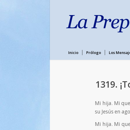
Inicio
Prólogo
Los Mensaj
1319. ¡
Mi hija. Mi que
su Jesús en ag
Mi hija. Mi que