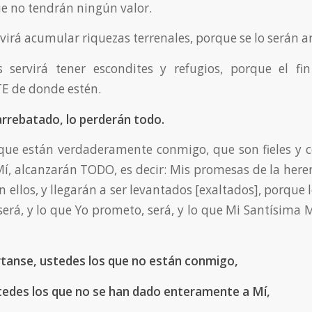
e no tendrán ningún valor.
rvirá acumular riquezas terrenales, porque se lo serán a
 servirá tener escondites y refugios, porque el fin
 de donde estén.
arrebatado, lo perderán todo.
 que están verdaderamente conmigo, que son fieles y
í, alcanzarán TODO, es decir: Mis promesas de la her
 ellos, y llegarán a ser levantados [exaltados], porque
será, y lo que Yo prometo, será, y lo que Mi Santísima
rtanse, ustedes los que no están conmigo,
tedes los que no se han dado enteramente a Mí,