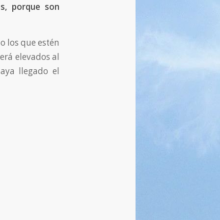
es, porque son
lo los que estén
erá elevados al
aya llegado el