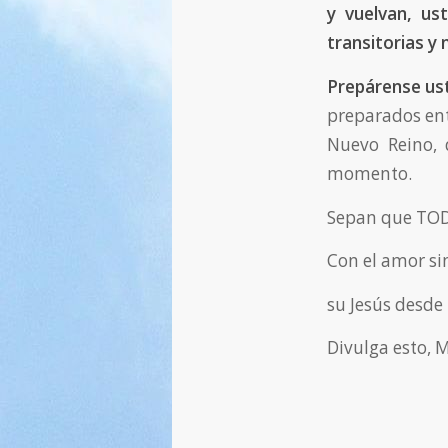
y vuelvan, us
transitorias y 
Prepárense ust
preparados ent
Nuevo Reino, 
momento.
Sepan que TOD
Con el amor si
su Jesús desde
Divulga esto, 