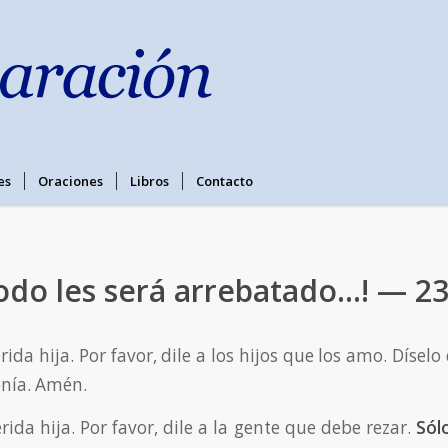
es
Oraciones
Libros
Contacto
Todo les será arrebatado…! — 23
rida hija. Por favor, dile a los hijos que los amo. Díselo
onía. Amén.
rida hija. Por favor, dile a la gente que debe rezar.
Sól