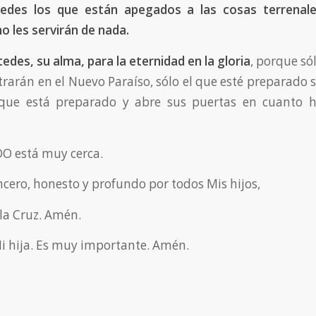
tedes los que están apegados a las cosas terrenal
no les servirán de nada.
edes, su alma, para la eternidad en la gloria
, porque só
rarán en el Nuevo Paraíso, sólo el que esté preparado s
que está preparado y abre sus puertas en cuanto h
O está muy cerca.
ncero, honesto y profundo por todos Mis hijos,
 la Cruz. Amén.
Mi hija. Es muy importante. Amén.