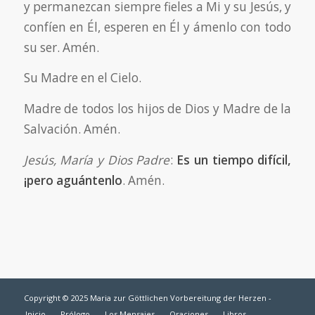
y permanezcan siempre fieles a Mi y su Jesús, y
confíen en Él, esperen en Él y ámenlo con todo
su ser. Amén.
Su Madre en el Cielo.
Madre de todos los hijos de Dios y Madre de la
Salvación. Amén.
Jesús, María y Dios Padre
:
Es un tiempo difícil,
¡pero aguántenlo
. Amén.
Copyright © 2025 Maria zur Göttlichen Vorbereitung der Herzen -
Inicio
Prólogo
Los Mensajes
Oraciones
Libros