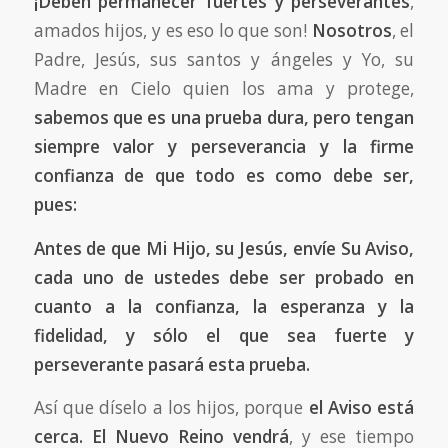
¡Deben permanecer fuertes y perseverantes
,
amados hijos, y es eso lo que son!
Nosotros
, el
Padre, Jesús, sus santos y ángeles y Yo, su
Madre en Cielo quien los ama y protege,
sabemos que es una prueba dura, pero tengan
siempre valor y perseverancia y la firme
confianza de que todo es como debe ser,
pues:
Antes de que Mi Hijo, su Jesús, envíe Su
Aviso
,
cada uno de ustedes debe ser probado en
cuanto a la confianza, la esperanza y la
fidelidad, y sólo el que sea fuerte y
perseverante pasará esta prueba.
Así que díselo a los hijos, porque
el Aviso está
cerca. El Nuevo Reino vendrá
, y ese tiempo