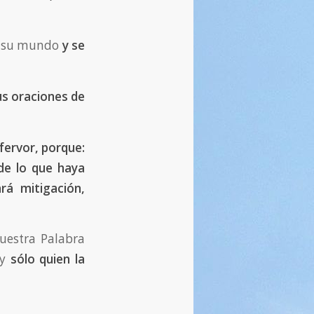
 su mundo
y se
us oraciones de
fervor, porque:
de lo que haya
á mitigación,
uestra Palabra
 y
sólo quien la