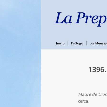
Inicio
Prólogo
Los Mensaj
1396.
Madre de Dios
cerca.