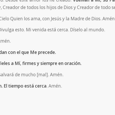
, Creador de todos los hijos de Dios y Creador de todo s
Cielo Quien los ama, con Jesús y la Madre de Dios. Amén
 Divulga esto. Mi venida está cerca. Díselo al mundo.
 Amén.
an con el que Me precede.
eles a Mí, firmes y siempre en oración.
 salvará de mucho [mal]. Amén.
n. El tiempo está cerca
. Amén.