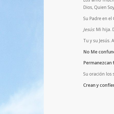
Dios, Quien Soy
Su Padre en el 
Jesús
: Mi hija.
Tu y su Jesús.
No Me confund
Permanezcan fi
Su oración los
Crean y confíe