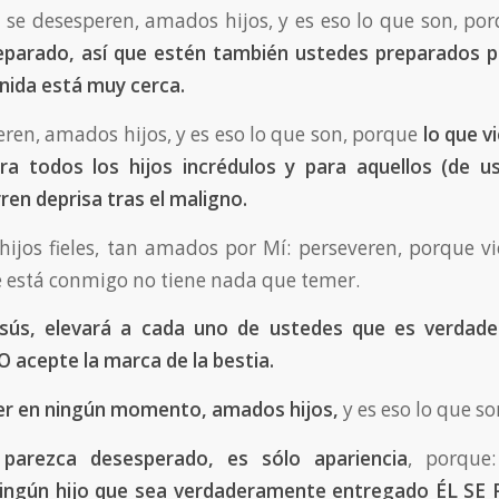
o se desesperen, amados hijos, y es eso lo que son, por
reparado, así que estén también ustedes preparados p
nida está muy cerca.
eren, amados hijos, y es eso lo que son, porque
lo que
v
a todos los hijos incrédulos y para aquellos (de u
ren deprisa tras el maligno.
 hijos fieles, tan amados por Mí: perseveren, porque 
ue está conmigo no tiene nada que temer.
esús, elevará a cada uno de ustedes que es verdade
 acepte la marca de la bestia.
er en ningún momento, amados hijos,
y es eso lo que so
parezca desesperado, es sólo apariencia
, porque
ingún hijo que sea verdaderamente entregado ÉL SE 