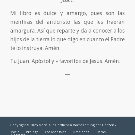
Mi libro es dulce y amargo, pues son las
mentiras del anticristo las que les traerán
amargura. Así que reparte y da a conocer a los
hijos de la tierra lo que digo en cuanto el Padre
te lo instruya. Amén.
Tu Juan. Apóstol y » favorito» de Jesús. Amén.
—
Copyright © 2025 Maria zur Göttlichen Vorbereitung der Herzen -
Inicio
Prólogo
Los Mensajes
Oraciones
Libros
Contacto