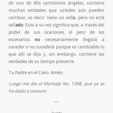
de uno de Mis santísimos ángeles, contiene
muchas verdades que ustedes aún pueden
cambiar, es decir: tiene un sell
o
, pero no está
sell
ado
. Esto a su vez significa que, a través del
poder de sus oraciones, el peor de los
escenarios
no
necesariamente llegará a
suceder o no sucederá porque es cambiable lo
que allí se dijo y, sin embargo, contiene las
verdades de su tiempo presente.
Tu Padre en el Cielo. Amén.
Luego me dio el Mensaje No. 1398, que ya se
ha dado a conocer.
—
Juan: