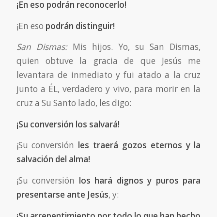
¡En eso podrán reconocerlo!
¡En eso
podrán distinguir!
San Dismas:
Mis hijos. Yo, su San Dismas,
quien obtuve la gracia de que Jesús me
levantara de inmediato y fui atado a la cruz
junto a ÉL, verdadero y vivo, para morir en la
cruz a Su Santo lado, les digo:
¡Su conversión los salvará!
¡Su conversión
les traerá gozos eternos y la
salvación del alma!
¡Su conversión
los hará dignos y puros para
presentarse ante Jesús
, y:
¡Su arrepentimiento por todo lo que han hecho