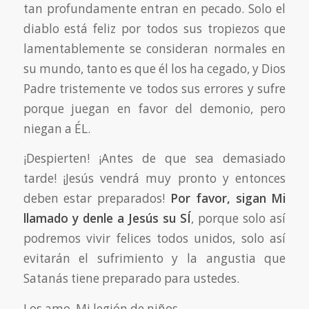
tan profundamente entran en pecado. Solo el
diablo está feliz por todos sus tropiezos que
lamentablemente se consideran normales en
su mundo, tanto es que él los ha cegado, y Dios
Padre tristemente ve todos sus errores y sufre
porque juegan en favor del demonio, pero
niegan a ÉL.
¡Despierten! ¡Antes de que sea demasiado
tarde! ¡Jesús vendrá muy pronto y entonces
deben estar preparados!
Por favor, sigan Mi
llamado y denle a Jesús su SÍ
, porque solo así
podremos vivir felices todos unidos, solo así
evitarán el sufrimiento y la angustia que
Satanás tiene preparado para ustedes.
Los amo, Mi legión de niños.