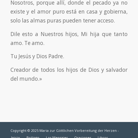
Nosotros, porque allí, donde el pecado ya no
existe y el amor puro está en casa y gobierna,
solo las almas puras pueden tener acceso.
Dile esto a Nuestros hijos, Mi hija que tanto
amo. Te amo.
Tu Jesús y Dios Padre.
Creador de todos los hijos de Dios y salvador
del mundo.»
Copyright © 2025 Maria zur Göttlichen Vorbereitung der Herzen -
Inicio
Prólogo
Los Mensajes
Oraciones
Libros