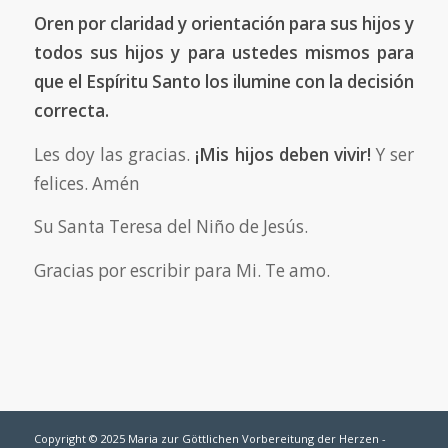
Oren por claridad y orientación para sus hijos y
todos sus hijos y para ustedes mismos para
que el Espíritu Santo los ilumine con la decisión
correcta.
Les doy las gracias.
¡Mis hijos deben vivir!
Y ser
felices. Amén
Su Santa Teresa del Niño de Jesús.
Gracias por escribir para Mi. Te amo.
Copyright © 2025 Maria zur Göttlichen Vorbereitung der Herzen -