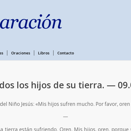
es
Oraciones
Libros
Contacto
dos los hijos de su tierra. — 09
del Niño Jesús: «Mis hijos sufren mucho. Por favor, oren 
—
a tierra están sufriendo. Oren, Mis hijos, oren, porque