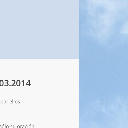
.03.2014
por ellos.»
 sólo su oración