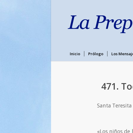
Inicio
Prólogo
Los Mensaj
471. To
Santa Teresita 
«Los niños de l