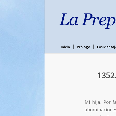
Inicio
Prólogo
Los Mensaj
1352
Mi hija. Por f
abominaciones 