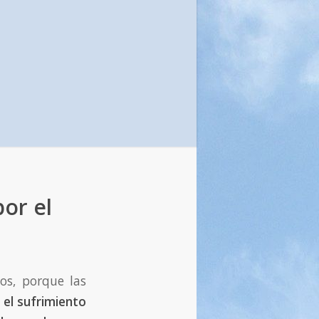
or el
dos, porque las
y
el sufrimiento