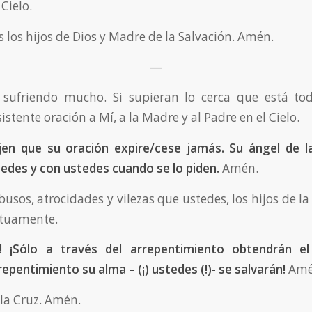
Cielo.
 los hijos de Dios y Madre de la Salvación. Amén.
—
y sufriendo mucho. Si supieran lo cerca que está tod
sistente oración a Mí, a la Madre y al Padre en el Cielo.
jen que su oración expire/cese jamás. Su ángel de l
edes y con ustedes cuando se lo piden.
Amén.
busos, atrocidades y vilezas que ustedes, los hijos de la 
utuamente.
e! ¡Sólo a través del arrepentimiento obtendrán el
epentimiento su alma – (¡) ustedes (!)- se salvarán!
Amé
 la Cruz. Amén.