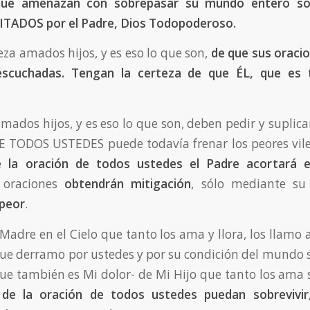
 que amenazan con sobrepasar su mundo entero só
VITADOS por el Padre, Dios Todopoderoso.
eza amados hijos, y es eso lo que son,
de que sus oracio
escuchadas. Tengan la certeza de que ÉL, que es 
mados hijos, y es eso lo que son, deben pedir y suplic
 TODOS USTEDES puede todavía frenar los peores vilez
e la oración de todos ustedes el Padre acortará e
 oraciones
obtendrán mitigación
, sólo mediante su
 peor
.
 Madre en el Cielo que tanto los ama y llora, los llamo
ue derramo por ustedes y por su condición del mundo 
que también es Mi dolor- de Mi Hijo que tanto los ama s
de la oración de todos ustedes puedan sobrevivir