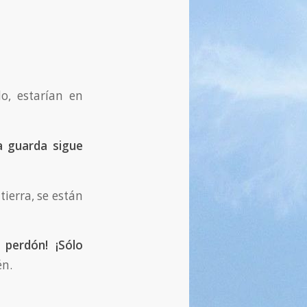
o, estarían en
a guarda sigue
tierra, se están
 perdón! ¡Sólo
n.