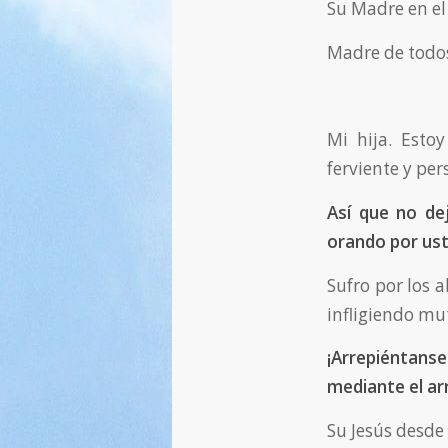
Su Madre en el 
Madre de todos
Mi hija. Esto
ferviente y per
Así que no de
orando por ust
Sufro por los a
infligiendo m
¡Arrepiéntans
mediante el arr
Su Jesús desde