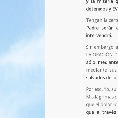
y la miseria
detenidos y E
Tengan la cert
Padre serán 
intervendrá.
Sin embargo, a
LA ORACIÓN DE
sólo mediant
mediante sus
salvados de lo
Por eso, Yo, su
Mis lágrimas q
que el dolor -
que a través 