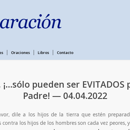
es
Oraciones
Libros
Contacto
. ¡…sólo pueden ser EVITADOS p
Padre! — 04.04.2022
avor, dile a los hijos de la tierra que estén prepara
contra los hijos de los hombres son cada vez peores, 