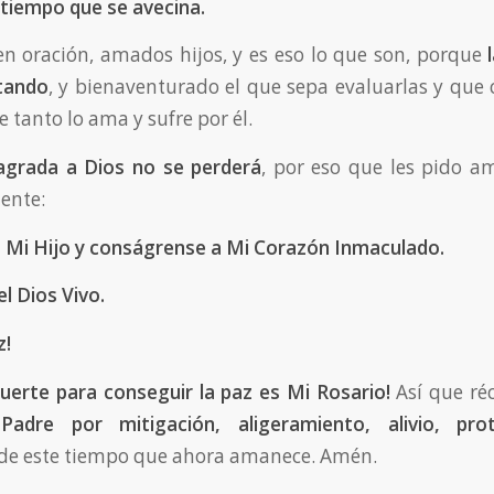
tiempo que se avecina.
 oración, amados hijos, y es eso lo que son, porque
l
tando
, y bienaventurado el que sepa evaluarlas y que c
 tanto lo ama y sufre por él.
grada a Dios no se perderá
, por eso que les pido a
ente:
 Mi Hijo y conságrense a Mi Corazón Inmaculado.
el Dios Vivo.
z!
uerte para conseguir la paz es Mi Rosario!
Así que réc
Padre por mitigación, aligeramiento, alivio, pro
de este tiempo que ahora amanece. Amén.