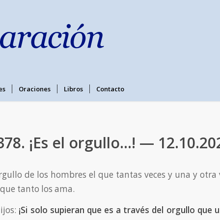
es
Oraciones
Libros
Contacto
378. ¡Es el orgullo…! — 12.10.20
orgullo de los hombres el que tantas veces y una y otra 
 que tanto los ama.
ijos:
¡Si solo supieran que es a través del orgullo que 