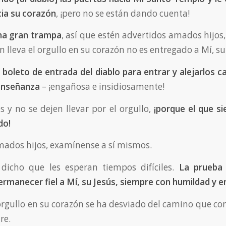
cia su corazón
, ¡pero no se están dando cuenta!
una gran trampa
, así que estén advertidos amados hijos,
n lleva el orgullo en su corazón no es entregado a Mí, su
el boleto de entrada del diablo para entrar y alejarlos 
enseñanza
– ¡engañosa e insidiosamente!
s y no se dejen llevar por el orgullo,
¡porque el que si
do!
ados hijos, examínense a sí mismos.
dicho que les esperan tiempos difíciles.
La prueba 
rmanecer fiel a Mí, su Jesús, siempre con humildad y e
 orgullo en su corazón se ha desviado del camino que co
re.