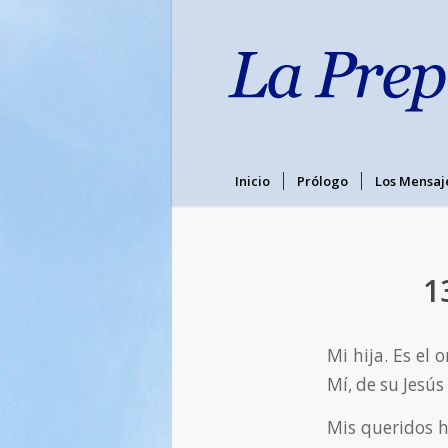
Inicio
Prólogo
Los Mensaj
1
Mi hija. Es el 
Mí, de su Jesús
Mis queridos h