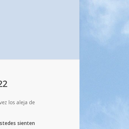
22
vez los aleja de
ustedes sienten