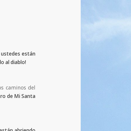
e ustedes están
 al diablo!
os caminos del
tro de Mi Santa
 están abriendo