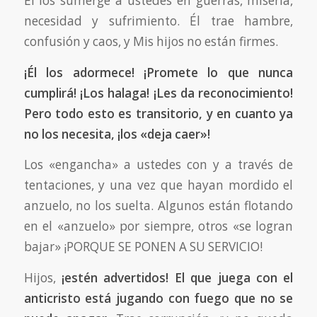
Él los sumerge a ustedes en guerras, miseria,
necesidad y sufrimiento. Él trae hambre,
confusión y caos, y Mis hijos no están firmes.
¡Él los adormece! ¡Promete lo que nunca
cumplirá! ¡Los halaga! ¡Les da reconocimiento!
Pero todo esto es transitorio, y en cuanto ya
no los necesita, ¡los «deja caer»!
Los «engancha» a ustedes con y a través de
tentaciones, y una vez que hayan mordido el
anzuelo, no los suelta. Algunos están flotando
en el «anzuelo» por siempre, otros «se logran
bajar» ¡PORQUE SE PONEN A SU SERVICIO!
Hijos,
¡estén advertidos! El que juega con el
anticristo está jugando con fuego que no se