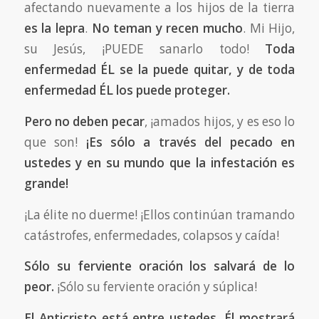
afectando nuevamente a los hijos de la tierra
es la lepra
.
No teman y recen mucho
. Mi Hijo,
su Jesús, ¡PUEDE sanarlo todo!
Toda
enfermedad ÉL se la puede quitar, y de toda
enfermedad ÉL los puede proteger.
Pero no deben pecar
, ¡amados hijos, y es eso lo
que son!
¡Es sólo a través del pecado en
ustedes y en su mundo que la infestación es
grande!
¡La élite no duerme! ¡Ellos continúan tramando
catástrofes, enfermedades, colapsos y caída!
Sólo su ferviente oración los salvará de lo
peor.
¡Sólo su ferviente oración y súplica!
El Anticristo está entre ustedes. Él mostrará