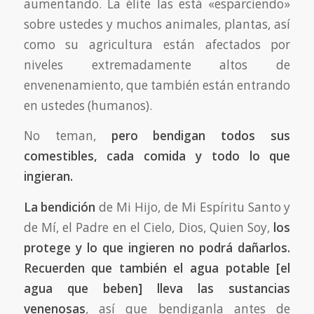
aumentando. La élite las está «esparciendo»
sobre ustedes y muchos animales, plantas, así
como su agricultura están afectados por
niveles extremadamente altos de
envenenamiento, que también están entrando
en ustedes (humanos).
No teman,
pero bendigan todos sus
comestibles, cada comida y todo lo que
ingieran.
La bendición
de Mi Hijo, de Mi Espíritu Santo y
de Mí, el Padre en el Cielo, Dios, Quien Soy,
los
protege y lo que ingieren no podrá dañarlos.
Recuerden que también el agua potable
[el
agua que beben]
lleva las sustancias
venenosas
, así que bendiganla antes de