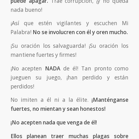
puede apagar.
Trae corrupción, ¡y no queda
nada bueno!
¡Así que estén vigilantes y escuchen Mi
Palabra!
No se involucren con él y oren mucho.
¡Su oración los salvaguarda! ¡Su oración los
mantiene fuertes y firmes!
¡No acepten
NADA
de él! Tan pronto como
jueguen su juego, ¡han perdido y están
perdidos!
No imiten a él ni a la élite.
¡Manténganse
fuertes, no mientan y sean honestos!
¡No acepten nada que venga de él!
Ellos planean traer muchas plagas sobre