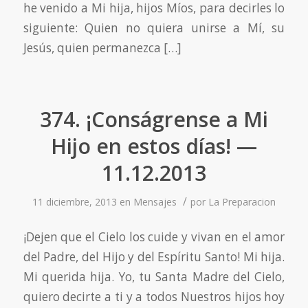
he venido a Mi hija, hijos Míos, para decirles lo
siguiente: Quien no quiera unirse a Mí, su
Jesús, quien permanezca […]
374. ¡Conságrense a Mi
Hijo en estos días! —
11.12.2013
/
11 diciembre, 2013
en
Mensajes
por
La Preparacion
¡Dejen que el Cielo los cuide y vivan en el amor
del Padre, del Hijo y del Espíritu Santo! Mi hija.
Mi querida hija. Yo, tu Santa Madre del Cielo,
quiero decirte a ti y a todos Nuestros hijos hoy