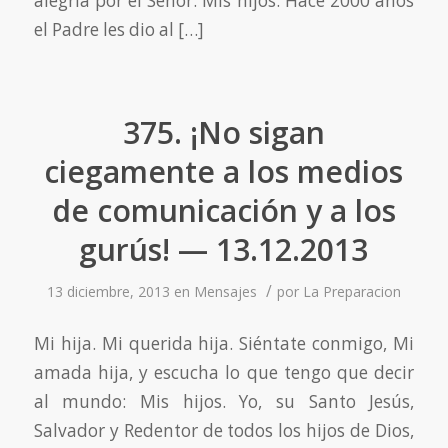
alegría por el Señor. Mis hijos. Hace 2000 años
el Padre les dio al […]
375. ¡No sigan
ciegamente a los medios
de comunicación y a los
gurús! — 13.12.2013
/
13 diciembre, 2013
en
Mensajes
por
La Preparacion
Mi hija. Mi querida hija. Siéntate conmigo, Mi
amada hija, y escucha lo que tengo que decir
al mundo: Mis hijos. Yo, su Santo Jesús,
Salvador y Redentor de todos los hijos de Dios,