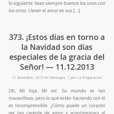
lo siguiente: Sean siempre buenos los unos con
los otros. Lleven el amor en sus […]
373. ¡Estos días en torno a
la Navidad son días
especiales de la gracia del
Señor! — 11.12.2013
/
11 diciembre, 2013
en
Mensajes
por
La Preparacion
Oh, Mi hija. Mi sol. Su mundo es tan
maravilloso, pero lo que están haciendo con él
es incomprensible. ¿Cómo puede un corazón
ser tan carente de amor y «contaminar» al