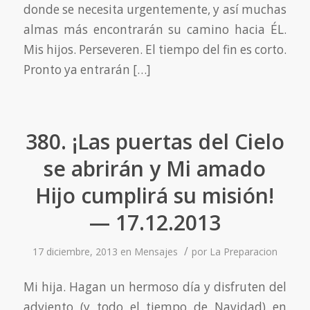
donde se necesita urgentemente, y así muchas
almas más encontrarán su camino hacia ÉL.
Mis hijos. Perseveren. El tiempo del fin es corto.
Pronto ya entrarán […]
380. ¡Las puertas del Cielo
se abrirán y Mi amado
Hijo cumplirá su misión!
— 17.12.2013
/
17 diciembre, 2013
en
Mensajes
por
La Preparacion
Mi hija. Hagan un hermoso día y disfruten del
adviento (y todo el tiempo de Navidad) en